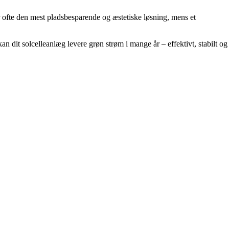
er ofte den mest pladsbesparende og æstetiske løsning, mens et
kan dit solcelleanlæg levere grøn strøm i mange år – effektivt, stabilt og