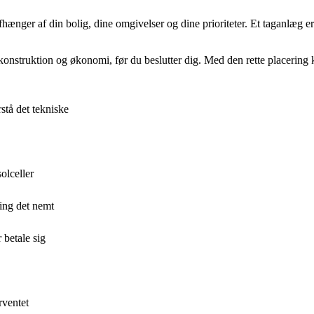
 afhænger af din bolig, dine omgivelser og dine prioriteter. Et taganlæg 
, konstruktion og økonomi, før du beslutter dig. Med den rette placering 
stå det tekniske
olceller
ning det nemt
 betale sig
rventet