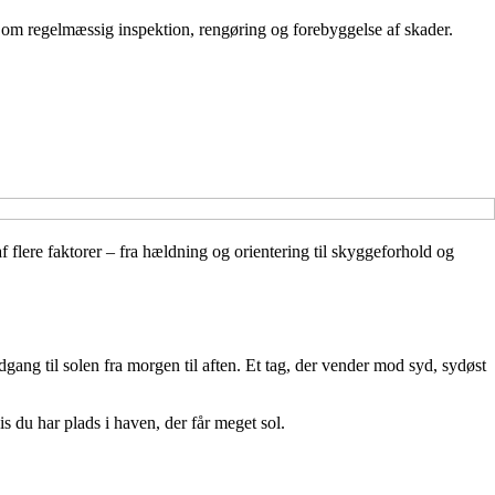
n om regelmæssig inspektion, rengøring og forebyggelse af skader.
flere faktorer – fra hældning og orientering til skyggeforhold og
dgang til solen fra morgen til aften. Et tag, der vender mod syd, sydøst
is du har plads i haven, der får meget sol.