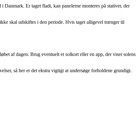
 i Danmark. Er taget fladt, kan panelerne monteres på stativer, der
ikke skal udskiftes i den periode. Hvis taget alligevel trænger til
bet af dagen. Brug eventuelt et solkort eller en app, der viser solens
lser, så her er det ekstra vigtigt at undersøge forholdene grundigt.