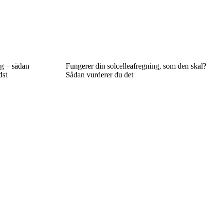
ng – sådan
Fungerer din solcelleafregning, som den skal?
dst
Sådan vurderer du det