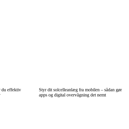
du effektiv
Styr dit solcelleanlæg fra mobilen – sådan gør
r
apps og digital overvågning det nemt