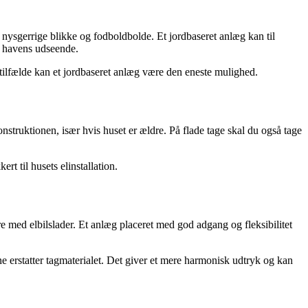
d nysgerrige blikke og fodboldbolde. Et jordbaseret anlæg kan til
e havens udseende.
e tilfælde kan et jordbaseret anlæg være den eneste mulighed.
onstruktionen, især hvis huset er ældre. På flade tage skal du også tage
t til husets elinstallation.
e med elbilslader. Et anlæg placeret med god adgang og fleksibilitet
e erstatter tagmaterialet. Det giver et mere harmonisk udtryk og kan