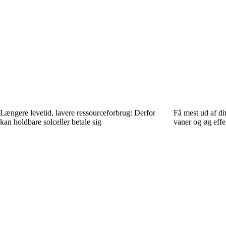
Længere levetid, lavere ressourceforbrug: Derfor
Få mest ud af dit
kan holdbare solceller betale sig
vaner og øg effe