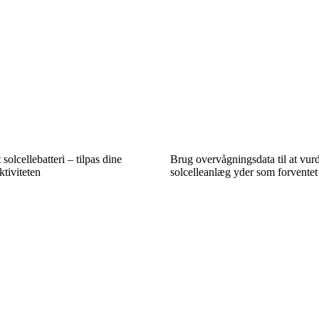
 solcellebatteri – tilpas dine
Brug overvågningsdata til at vurd
ktiviteten
solcelleanlæg yder som forventet