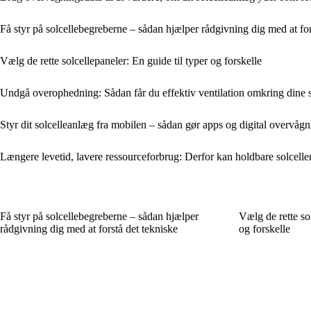
Få styr på solcellebegreberne – sådan hjælper rådgivning dig med at for
Vælg de rette solcellepaneler: En guide til typer og forskelle
Undgå overophedning: Sådan får du effektiv ventilation omkring dine s
Styr dit solcelleanlæg fra mobilen – sådan gør apps og digital overvåg
Længere levetid, lavere ressourceforbrug: Derfor kan holdbare solceller
Få styr på solcellebegreberne – sådan hjælper
Vælg de rette sol
rådgivning dig med at forstå det tekniske
og forskelle