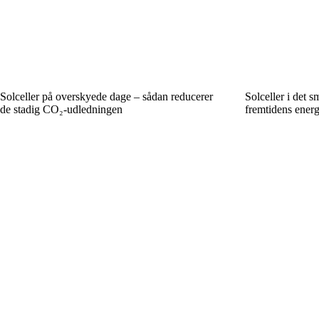
Solceller på overskyede dage – sådan reducerer
Solceller i det s
de stadig CO₂-udledningen
fremtidens energ