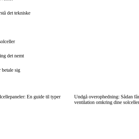
stå det tekniske
olceller
ning det nemt
 betale sig
cellepaneler: En guide til typer
Undgå overophedning: Sådan får 
ventilation omkring dine solcelle