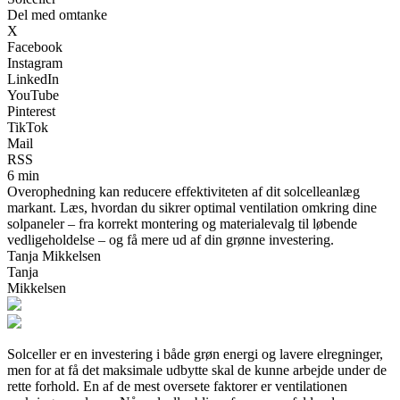
Del med omtanke
X
Facebook
Instagram
LinkedIn
YouTube
Pinterest
TikTok
Mail
RSS
6 min
Overophedning kan reducere effektiviteten af dit solcelleanlæg
markant. Læs, hvordan du sikrer optimal ventilation omkring dine
solpaneler – fra korrekt montering og materialevalg til løbende
vedligeholdelse – og få mere ud af din grønne investering.
Tanja Mikkelsen
Tanja
Mikkelsen
Solceller er en investering i både grøn energi og lavere elregninger,
men for at få det maksimale udbytte skal de kunne arbejde under de
rette forhold. En af de mest oversete faktorer er ventilationen