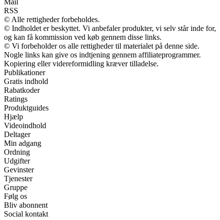
Mail
RSS
© Alle rettigheder forbeholdes.
© Indholdet er beskyttet. Vi anbefaler produkter, vi selv står inde for,
og kan få kommission ved køb gennem disse links.
© Vi forbeholder os alle rettigheder til materialet på denne side.
Nogle links kan give os indtjening gennem affiliateprogrammer.
Kopiering eller videreformidling kræver tilladelse.
Publikationer
Gratis indhold
Rabatkoder
Ratings
Produktguides
Hjælp
Videoindhold
Deltager
Min adgang
Ordning
Udgifter
Gevinster
Tjenester
Gruppe
Følg os
Bliv abonnent
Social kontakt