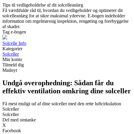
Tips til vedligeholdelse af dit solcelleanlæg
Få værdifulde råd til, hvordan du vedligeholder og optimerer dit
solcelleanlæg for at sikre maksimal ydeevne. E-bogen indeholder
information om regelmæssig inspektion, rengøring og forebyggelse
af skader.
Tag e-bogen
Solcelle Info
Kategorier
Solceller
Min konto
Tilmeld dig
Mailnyt
Undgå overophedning: Sådan får du
effektiv ventilation omkring dine solceller
Få mest muligt ud af dine solceller med den rette luftcirkulation
Solceller
Solceller
Del med omtanke
X
Facebook