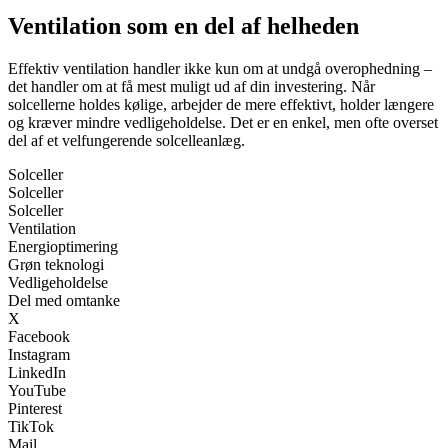
Ventilation som en del af helheden
Effektiv ventilation handler ikke kun om at undgå overophedning –
det handler om at få mest muligt ud af din investering. Når
solcellerne holdes kølige, arbejder de mere effektivt, holder længere
og kræver mindre vedligeholdelse. Det er en enkel, men ofte overset
del af et velfungerende solcelleanlæg.
Solceller
Solceller
Solceller
Ventilation
Energioptimering
Grøn teknologi
Vedligeholdelse
Del med omtanke
X
Facebook
Instagram
LinkedIn
YouTube
Pinterest
TikTok
Mail