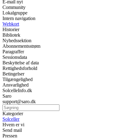
E-mail nyt
Community
Lokalgruppe
Intern navigation
Webkort
Historier
Bibliotek
Nyhedssektion
Abonnementsstrøm
Paragraffer
Sessionsdata
Beskyttelse af data
Rettighedsforhold
Betingelser
Tilgængelighed
Ansvarlighed
SolcelleInfo.dk
Saro
support@saro.dk
Kategorier
Solceller
Hvem er vi
Send mail
Pressen