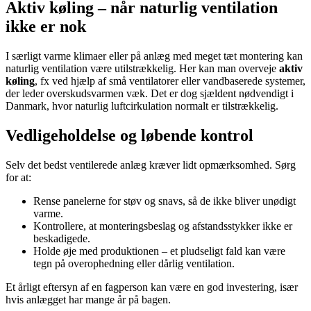
Aktiv køling – når naturlig ventilation
ikke er nok
I særligt varme klimaer eller på anlæg med meget tæt montering kan
naturlig ventilation være utilstrækkelig. Her kan man overveje
aktiv
køling
, fx ved hjælp af små ventilatorer eller vandbaserede systemer,
der leder overskudsvarmen væk. Det er dog sjældent nødvendigt i
Danmark, hvor naturlig luftcirkulation normalt er tilstrækkelig.
Vedligeholdelse og løbende kontrol
Selv det bedst ventilerede anlæg kræver lidt opmærksomhed. Sørg
for at:
Rense panelerne for støv og snavs, så de ikke bliver unødigt
varme.
Kontrollere, at monteringsbeslag og afstandsstykker ikke er
beskadigede.
Holde øje med produktionen – et pludseligt fald kan være
tegn på overophedning eller dårlig ventilation.
Et årligt eftersyn af en fagperson kan være en god investering, især
hvis anlægget har mange år på bagen.