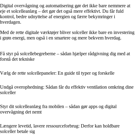
Digital overvågning og automatisering gør det ikke bare nemmere at
eje et solcelleanlæg – det gør det også mere effektivt. Du får fuld
kontrol, bedre udnyttelse af energien og færre bekymringer i
hverdagen.
Med de rette digitale værktøjer bliver solceller ikke bare en investering
i grøn energi, men også i en smartere og mere bekvem hverdag.
Få styr på solcellebegreberne – sådan hjælper rådgivning dig med at
forstå det tekniske
Vælg de rette solcellepaneler: En guide til typer og forskelle
Undgå overophedning: Sådan får du effektiv ventilation omkring dine
solceller
Styr dit solcelleanlæg fra mobilen – sådan gør apps og digital
overvågning det nemt
Længere levetid, lavere ressourceforbrug: Derfor kan holdbare
solceller betale sig