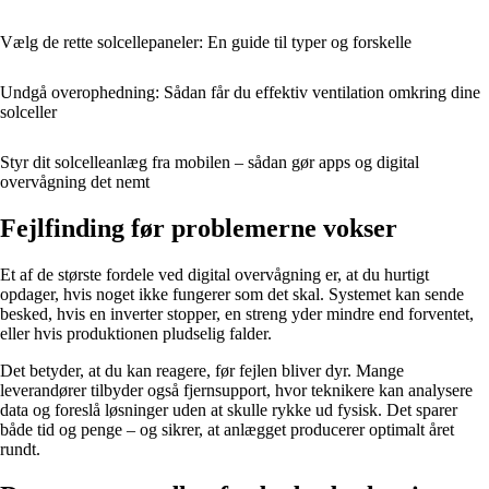
Vælg de rette solcellepaneler: En guide til typer og forskelle
Undgå overophedning: Sådan får du effektiv ventilation omkring dine
solceller
Styr dit solcelleanlæg fra mobilen – sådan gør apps og digital
overvågning det nemt
Fejlfinding før problemerne vokser
Et af de største fordele ved digital overvågning er, at du hurtigt
opdager, hvis noget ikke fungerer som det skal. Systemet kan sende
besked, hvis en inverter stopper, en streng yder mindre end forventet,
eller hvis produktionen pludselig falder.
Det betyder, at du kan reagere, før fejlen bliver dyr. Mange
leverandører tilbyder også fjernsupport, hvor teknikere kan analysere
data og foreslå løsninger uden at skulle rykke ud fysisk. Det sparer
både tid og penge – og sikrer, at anlægget producerer optimalt året
rundt.