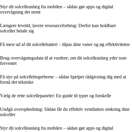
Styr dit solcelleanlæg fra mobilen – sådan gør apps og digital
overvågning det nemt
Længere levetid, lavere ressourceforbrug: Derfor kan holdbare
solceller betale sig
Få mest ud af dit solcellebatteri – tilpas dine vaner og øg effektiviteten
Brug overvågningsdata til at vurdere, om dit solcelleanlæg yder som
forventet
Få styr på solcellebegreberne – sådan hjælper rådgivning dig med at
forstå det tekniske
Vælg de rette solcellepaneler: En guide til typer og forskelle
Undgå overophedning: Sådan får du effektiv ventilation omkring dine
solceller
Styr dit solcelleanlæg fra mobilen – sådan gør apps og digital