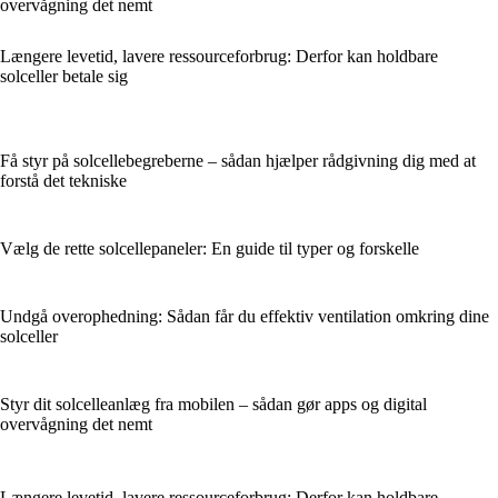
overvågning det nemt
Længere levetid, lavere ressourceforbrug: Derfor kan holdbare
solceller betale sig
Få styr på solcellebegreberne – sådan hjælper rådgivning dig med at
forstå det tekniske
Vælg de rette solcellepaneler: En guide til typer og forskelle
Undgå overophedning: Sådan får du effektiv ventilation omkring dine
solceller
Styr dit solcelleanlæg fra mobilen – sådan gør apps og digital
overvågning det nemt
Længere levetid, lavere ressourceforbrug: Derfor kan holdbare