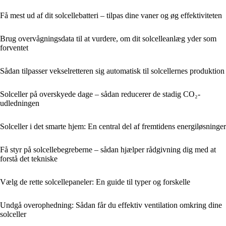
Få mest ud af dit solcellebatteri – tilpas dine vaner og øg effektiviteten
Brug overvågningsdata til at vurdere, om dit solcelleanlæg yder som
forventet
Sådan tilpasser vekselretteren sig automatisk til solcellernes produktion
Solceller på overskyede dage – sådan reducerer de stadig CO₂-
udledningen
Solceller i det smarte hjem: En central del af fremtidens energiløsninger
Få styr på solcellebegreberne – sådan hjælper rådgivning dig med at
forstå det tekniske
Vælg de rette solcellepaneler: En guide til typer og forskelle
Undgå overophedning: Sådan får du effektiv ventilation omkring dine
solceller