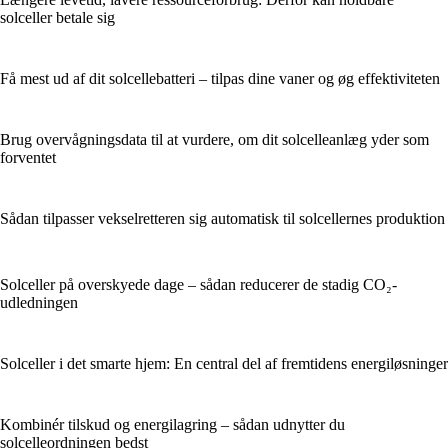
solceller betale sig
Få mest ud af dit solcellebatteri – tilpas dine vaner og øg effektiviteten
Brug overvågningsdata til at vurdere, om dit solcelleanlæg yder som
forventet
Sådan tilpasser vekselretteren sig automatisk til solcellernes produktion
Solceller på overskyede dage – sådan reducerer de stadig CO₂-
udledningen
Solceller i det smarte hjem: En central del af fremtidens energiløsninger
Kombinér tilskud og energilagring – sådan udnytter du
solcelleordningen bedst